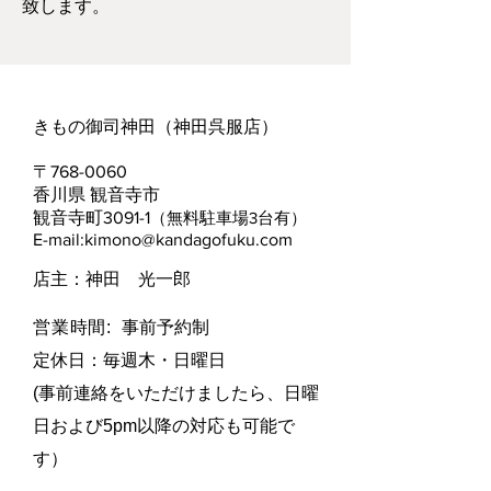
致します。
きもの御司神田（神田呉服店）​
​〒768-0060
香川県 観音寺市
観音寺町3091-1
（無料駐車場3台有）
E-mail:
kimono@kandagofuku.com
​店主：神田 光一郎
営業時間:
事前予約制
定休日：毎週木・日曜日​
(事前連絡をいただけましたら、日曜
日および5pm以降の対応も可能で
す）