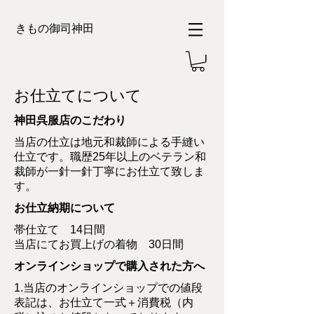
きもの御司神田
お仕立てについて
神田呉服店のこだわり
当店の仕立は地元和裁師による手縫い
仕立です。職歴25年以上のベテラン和
裁師が一針一針丁寧にお仕立て致しま
す。
お仕立納期について
帯仕立て 14日間
当店にてお買上げの着物 30日間​
オンラインショップで購入された方へ
1.当店のオンラインショップでの値段
表記は、お仕立て一式＋消費税（内