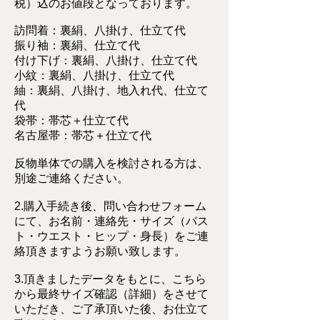
税）込のお値段となっております。
訪問着：裏絹、八掛け、仕立て代
振り袖：裏絹、仕立て代
付け下げ：裏絹、八掛け、仕立て代
小紋：裏絹、八掛け、仕立て代
紬：裏絹、八掛け、地入れ代、仕立て
代
袋帯：帯芯＋仕立て代
名古屋帯：帯芯＋仕立て代
反物単体での購入を検討される方は、
別途ご連絡ください。
2.購入手続き後、問い合わせフォーム
にて、お名前・連絡先・サイズ（バス
ト・ウエスト・ヒップ・身長）をご連
絡頂きますようお願い致します。
3.頂きましたデータをもとに、こちら
から最終サイズ確認（詳細）をさせて
いただき、ご了承頂いた後、お仕立て