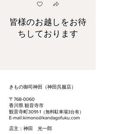
皆様のお越しをお待
ちしております
きもの御司神田（神田呉服店）​
​〒768-0060
香川県 観音寺市
観音寺町3091-1
（無料駐車場3台有）
E-mail:
kimono@kandagofuku.com
​店主：神田 光一郎