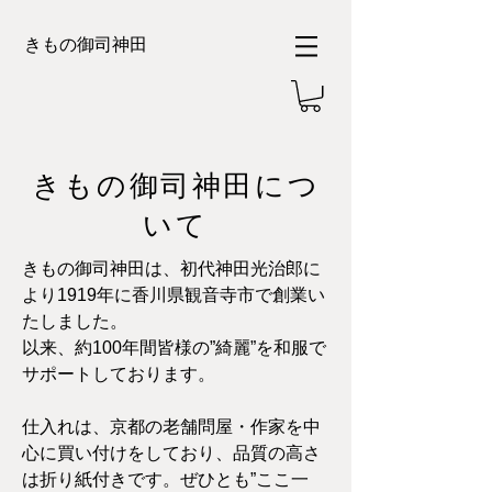
きもの御司神田
きもの御司神田につ
いて
きもの御司神田は、初代神田光治郎に
より1919年に香川県観音寺市で創業い
たしました。
以来、約100年間皆様の”綺麗”を和服で
サポートしております。​
仕入れは、京都の老舗問屋・作家を中
心に買い付けをしており、品質の高さ
は折り紙付きです。ぜひとも”ここ一