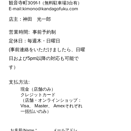
観音寺町3091-1
（無料駐車場3台有）
E-mail:
kimono@kandagofuku.com
​店主：神田 光一郎
営業時間:
事前予約制
定休日：毎週木・日曜日​
(事前連絡をいただけましたら、日曜
日および5pm以降の対応も可能で
す）
支払方法:
現金（店舗のみ）
クレジットカード
（店舗・オンラインショップ：
Visa、 Master、 Amexそれぞれ
一括払いのみ）