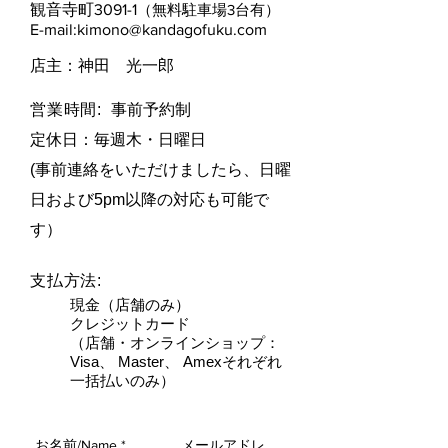
観音寺町3091-1
（無料駐車場3台有）
E-mail:
kimono@kandagofuku.com
​店主：神田 光一郎
営業時間:
事前予約制
定休日：毎週木・日曜日​
(事前連絡をいただけましたら、日曜
日および5pm以降の対応も可能で
す）
支払方法:
現金（店舗のみ）
クレジットカード
（店舗・オンラインショップ：
Visa、 Master、 Amexそれぞれ
一括払いのみ）