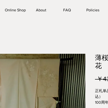
Online Shop
About
FAQ
Policies
薄
花
 ￥4
正札単品
込）
100