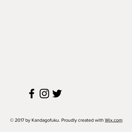
© 2017 by Kandagofuku. Proudly created with
Wix.com