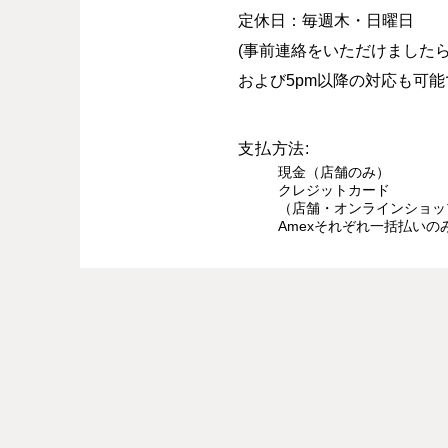
定休日：毎週木・日曜日​
(事前連絡をいただけました
および5pm以降の対応も可能
支払方法:
現金（店舗のみ）
クレジットカード
（店舗・オンラインショップ：V
Amexそれぞれ一括払いの