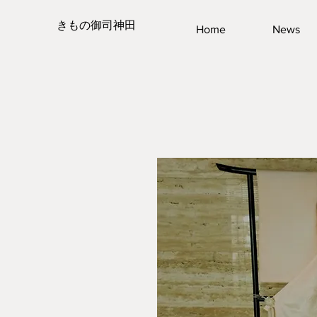
きもの御司神田
Home
News