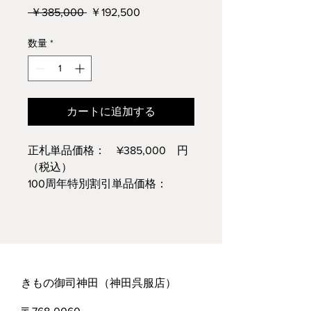
通
セ
 ￥385,000 
￥192,500
常
ー
価
ル
数量
*
格
価
格
カートに追加する
正札単品価格： ¥385,000 円
（税込）
100周年特別割引単品価格：
¥192,500 円（税込）
※仕立て代込価格についてはお問
い合わせください
きもの御司神田（神田呉服店）​