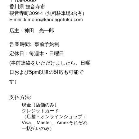
​〒768-0060
香川県 観音寺市
観音寺町3091-1
（無料駐車場3台有）
E-mail:
kimono@kandagofuku.com
​店主：神田 光一郎
営業時間:
事前予約制
定休日：毎週木・日曜日​
(事前連絡をいただけましたら、日曜
日および5pm以降の対応も可能で
す）
支払方法:
現金（店舗のみ）
クレジットカード
（店舗・オンラインショップ：
Visa、 Master、 Amexそれぞれ
一括払いのみ）