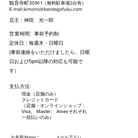
観音寺町3091-1
（無料駐車場3台有）
E-mail:
kimono@kandagofuku.com
​店主：神田 光一郎
営業時間:
事前予約制
定休日：毎週木・日曜日​
(事前連絡をいただけましたら、日曜
日および5pm以降の対応も可能で
す）
支払方法:
現金（店舗のみ）
クレジットカード
（店舗・オンラインショップ：
Visa、 Master、 Amexそれぞれ
一括払いのみ）