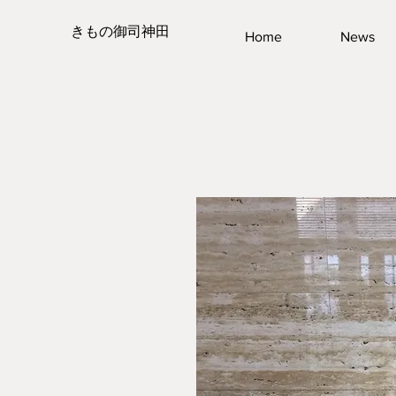
きもの御司神田
Home
News