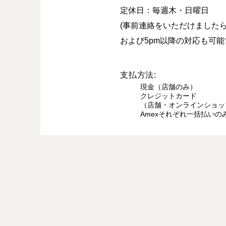
定休日：毎週木・日曜日​
(事前連絡をいただけました
および5pm以降の対応も可能
支払方法:
現金（店舗のみ）
クレジットカード
（店舗・オンラインショップ：V
Amexそれぞれ一括払いの