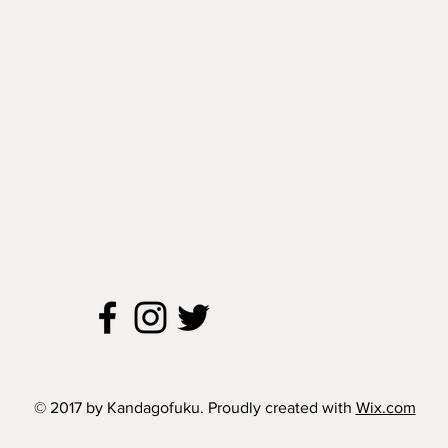
© 2017 by Kandagofuku. Proudly created with
Wix.com