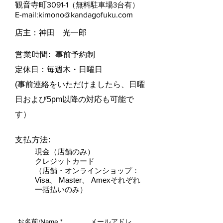
観音寺町3091-1
（無料駐車場3台有）
E-mail:
kimono@kandagofuku.com
​店主：神田 光一郎
営業時間:
事前予約制
定休日：毎週木・日曜日​
(事前連絡をいただけましたら、日曜
日および5pm以降の対応も可能で
す）
支払方法:
現金（店舗のみ）
クレジットカード
（店舗・オンラインショップ：
Visa、 Master、 Amexそれぞれ
一括払いのみ）