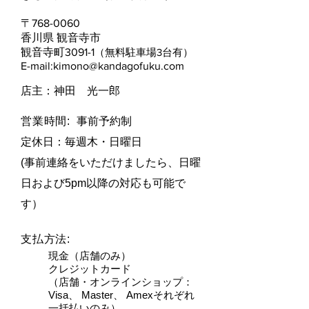
​〒768-0060
香川県 観音寺市
観音寺町3091-1
（無料駐車場3台有）
E-mail:
kimono@kandagofuku.com
​店主：神田 光一郎
営業時間:
事前予約制
定休日：毎週木・日曜日​
(事前連絡をいただけましたら、日曜
日および5pm以降の対応も可能で
す）
支払方法:
現金（店舗のみ）
クレジットカード
（店舗・オンラインショップ：
Visa、 Master、 Amexそれぞれ
一括払いのみ）