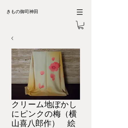
きもの御司神田
クリーム地ぼかし
にピンクの梅（横
山喜八郎作） 絵